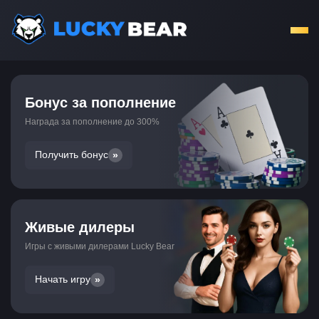
Бонус за пополнение
Награда за пополнение до 300%
Получить бонус
Живые дилеры
Игры с живыми дилерами Lucky Bear
Начать игру