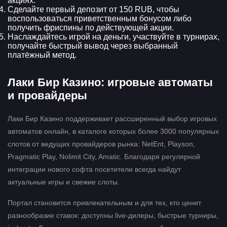
акциях.
Сделайте первый депозит от 150 RUB, чтобы
воспользоваться приветственным бонусом либо
получить фриспины по действующей акции.
Наслаждайтесь игрой на деньги, участвуйте в турнирах,
получайте быстрый вывод через выбранный
платёжный метод.
Лаки Бир Казино: игровые автоматы
и провайдеры
Лаки Бир Казино поддерживает рассширенный выбор игровых
автоматов онлайн, в каталоге которых более 3000 популярных
слотов от ведущих провайдеров рынка: NetEnt, Playson,
Pragmatic Play, Nolimit City, Amatic. Благодаря регулярной
интеграции нового софта посетители всегда найдут
актуальные игры и свежие слоты.
Портал становится привлекательным и для тех, кто ценит
разнообразие ставок: доступны live-дилеры, быстрые турниры,