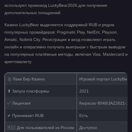
используют промокод LuckyBear2026 для получения
дополнительных поощрений.
Казино LuckyBear выделяется поддержкой RUB и рядом
популярных провайдеров: Pragmatic Play, NetEnt, Playson,
Amatic, Nolimit City. Регистрация и вход позволяют играть
онлайн и оперативно получать выигрыши с быстрым выводом
на популярные платёжные методы, включая Visa, Mastercard и
криптовалюту.
🥇 Лаки Бир Казино
Игровой портал LuckyBear
⬆ Запуск платформы
2021
✅ Лицензия
Кюрасао 8048/JAZ2021-18
✔ Принимает RUB
Есть
🇷🇺 Для пользователей из России
Доступно