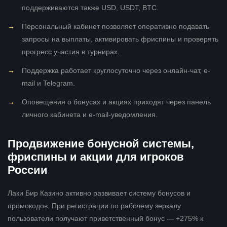
поддерживаются также USD, USDT, BTC.
Персональный кабинет позволяет оперативно подавать
запросы на выплаты, активировать фриспины и проверять
прогресс участия в турнирах.
Поддержка работает круглосуточно через онлайн-чат, e-
mail и Telegram.
Оповещения о бонусах и акциях приходят через панель
личного кабинета и e-mail-уведомления.
Продвижение бонусной системы,
фриспины и акции для игроков
России
Лаки Бир Казино активно развивает систему бонусов и
промокодов. При регистрации по рабочему зеркалу
пользователи получают приветственный бонус — +275% к